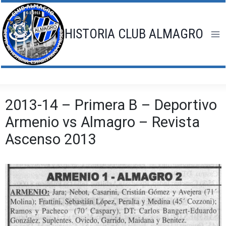
Saltar
al
contenido
HISTORIA CLUB ALMAGRO
2013-14 – Primera B – Deportivo
Armenio vs Almagro – Revista
Ascenso 2013