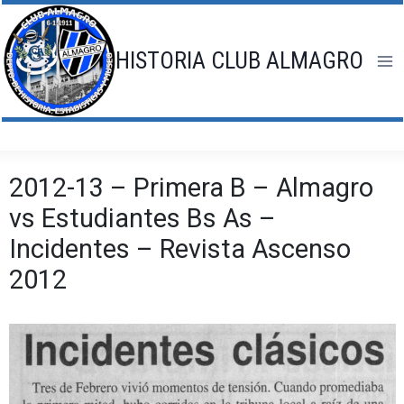
Saltar
al
contenido
HISTORIA CLUB ALMAGRO
2012-13 – Primera B – Almagro
vs Estudiantes Bs As –
Incidentes – Revista Ascenso
2012