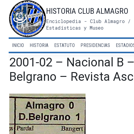
Saltar
HISTORIA CLUB ALMAGRO
al
contenido
Enciclopedia - Club Almagro / 
Estadísticas y Museo
INICIO
HISTORIA
ESTATUTO
PRESIDENCIAS
ESTADIO
2001-02 – Nacional B 
Belgrano – Revista As