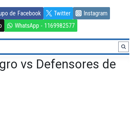
upo de Facebook
Twitter
Instagram
o
WhatsApp - 1169982577
gro vs Defensores de