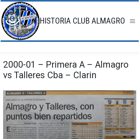
Saltar
al
contenido
HISTORIA CLUB ALMAGRO
2000-01 – Primera A – Almagro
vs Talleres Cba – Clarin