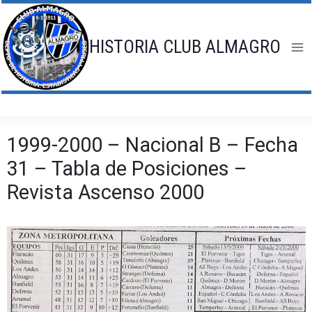
Saltar
al
contenido
HISTORIA CLUB ALMAGRO
1999-2000 – Nacional B – Fecha
31 – Tabla de Posiciones –
Revista Ascenso 2000