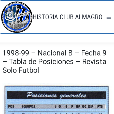
Saltar
al
contenido
HISTORIA CLUB ALMAGRO
1998-99 – Nacional B – Fecha 9
– Tabla de Posiciones – Revista
Solo Futbol