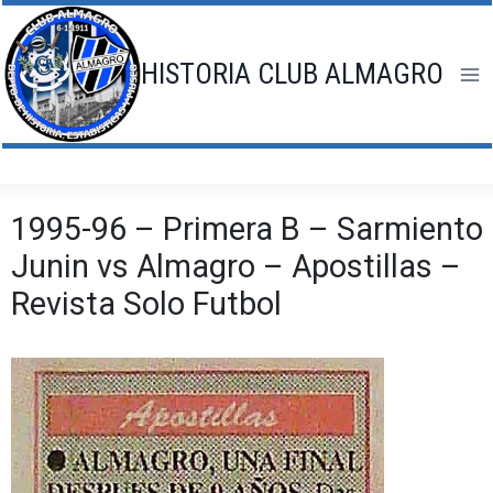
Saltar
al
contenido
HISTORIA CLUB ALMAGRO
1995-96 – Primera B – Sarmiento
Junin vs Almagro – Apostillas –
Revista Solo Futbol