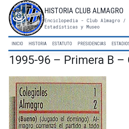
Saltar
HISTORIA CLUB ALMAGRO
al
contenido
Enciclopedia - Club Almagro / 
Estadísticas y Museo
INICIO
HISTORIA
ESTATUTO
PRESIDENCIAS
ESTADIO
1995-96 – Primera B – 