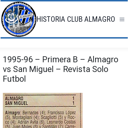
Saltar
al
contenido
HISTORIA CLUB ALMAGRO
1995-96 – Primera B – Almagro
vs San Miguel – Revista Solo
Futbol