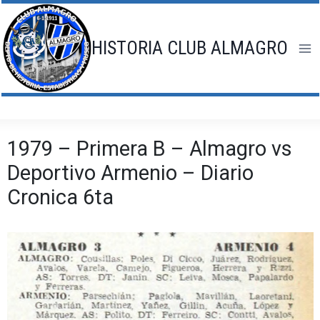
Saltar
al
contenido
HISTORIA CLUB ALMAGRO
1979 – Primera B – Almagro vs
Deportivo Armenio – Diario
Cronica 6ta