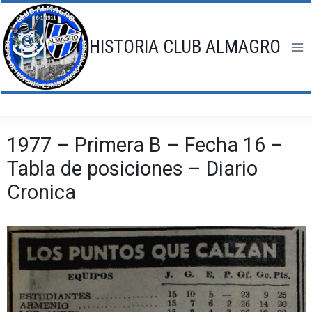
Saltar
al
contenido
HISTORIA CLUB ALMAGRO
1977 – Primera B – Fecha 16 –
Tabla de posiciones – Diario
Cronica