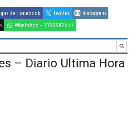
upo de Facebook
Twitter
Instagram
o
WhatsApp - 1169982577
es – Diario Ultima Hora