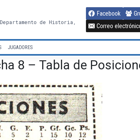
Facebook
Gr
Departamento de Historia,
Correo electrónic
S
JUGADORES
ha 8 – Tabla de Posicion