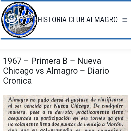
Saltar
al
contenido
HISTORIA CLUB ALMAGRO
1967 – Primera B – Nueva
Chicago vs Almagro – Diario
Cronica