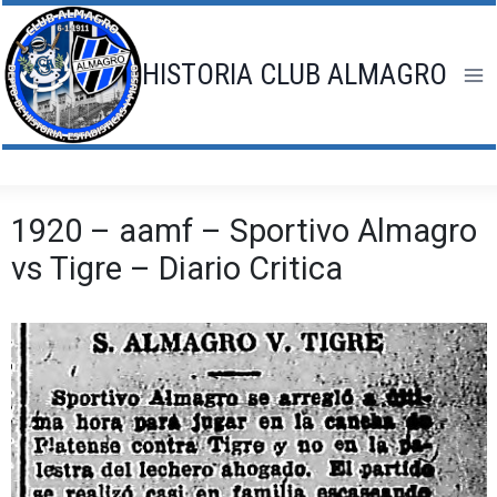
Saltar
al
contenido
HISTORIA CLUB ALMAGRO
1920 – aamf – Sportivo Almagro
vs Tigre – Diario Critica