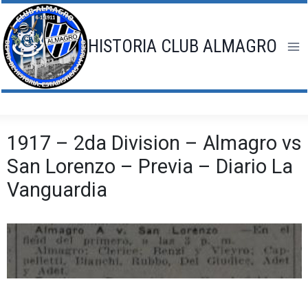
Saltar
al
contenido
HISTORIA CLUB ALMAGRO
1917 – 2da Division – Almagro vs
San Lorenzo – Previa – Diario La
Vanguardia