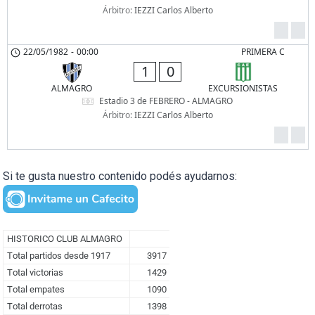
Árbitro:
IEZZI Carlos Alberto
22/05/1982
-
00:00
PRIMERA C
1
0
ALMAGRO
EXCURSIONISTAS
Estadio 3 de FEBRERO - ALMAGRO
Árbitro:
IEZZI Carlos Alberto
Si te gusta nuestro contenido podés ayudarnos: