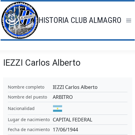
Saltar
al
contenido
HISTORIA CLUB ALMAGRO
IEZZI Carlos Alberto
IEZZI Carlos Alberto
Nombre completo
ARBITRO
Nombre del puesto
Nacionalidad
CAPITAL FEDERAL
Lugar de nacimiento
17/06/1944
Fecha de nacimiento