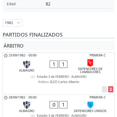
82
Edad
PARTIDOS FINALIZADOS
ÁRBITRO
25/09/1982
-
00:00
PRIMERA C
1
1
DEFENSORES DE
ALMAGRO
CAMBACERES
Estadio 3 de FEBRERO - ALMAGRO
Árbitro:
IEZZI Carlos Alberto
2
28/08/1982
-
00:00
PRIMERA C
0
1
ALMAGRO
DEFENSORES UNIDOS
Estadio 3 de FEBRERO - ALMAGRO