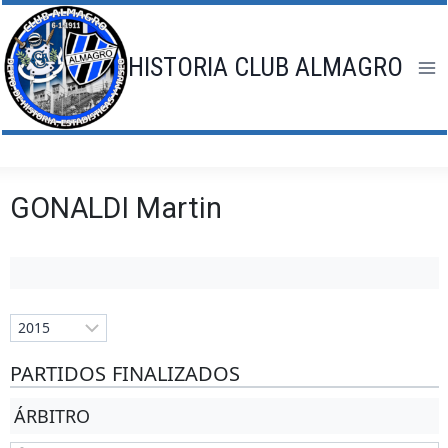
Saltar
al
contenido
HISTORIA CLUB ALMAGRO
GONALDI Martin
PARTIDOS FINALIZADOS
ÁRBITRO