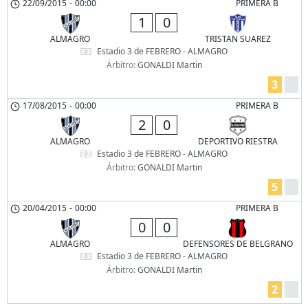
22/09/2015
-
00:00
PRIMERA B
1
0
ALMAGRO
TRISTAN SUAREZ
Estadio 3 de FEBRERO - ALMAGRO
Árbitro:
GONALDI Martin
3
17/08/2015
-
00:00
PRIMERA B
2
0
ALMAGRO
DEPORTIVO RIESTRA
Estadio 3 de FEBRERO - ALMAGRO
Árbitro:
GONALDI Martin
5
20/04/2015
-
00:00
PRIMERA B
0
0
ALMAGRO
DEFENSORES DE BELGRANO
Estadio 3 de FEBRERO - ALMAGRO
Árbitro:
GONALDI Martin
2