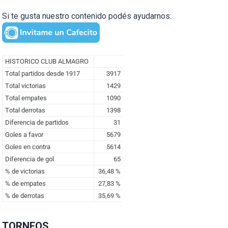
Si te gusta nuestro contenido podés ayudarnos:
TORNEOS