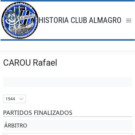
Saltar
al
contenido
HISTORIA CLUB ALMAGRO
CAROU Rafael
PARTIDOS FINALIZADOS
ÁRBITRO