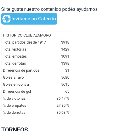
Si te gusta nuestro contenido podés ayudarnos:
TORNEOS