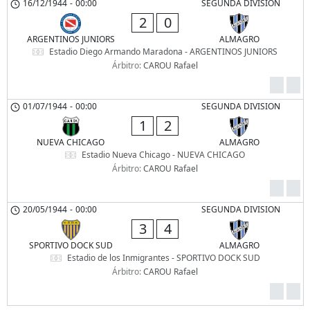
16/12/1944
-
00:00
SEGUNDA DIVISION
2
0
ARGENTINOS JUNIORS
ALMAGRO
Estadio Diego Armando Maradona - ARGENTINOS JUNIORS
Árbitro:
CAROU Rafael
01/07/1944
-
00:00
SEGUNDA DIVISION
1
2
NUEVA CHICAGO
ALMAGRO
Estadio Nueva Chicago - NUEVA CHICAGO
Árbitro:
CAROU Rafael
20/05/1944
-
00:00
SEGUNDA DIVISION
3
4
SPORTIVO DOCK SUD
ALMAGRO
Estadio de los Inmigrantes - SPORTIVO DOCK SUD
Árbitro:
CAROU Rafael