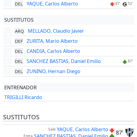
YAQUE, Carlos Alberto
DEL
87'
52'
SUSTITUTOS
MELLADO, Claudio Javier
ARQ
ZURITA, Mario Alberto
DEF
CANDIA, Carlos Alberto
DEL
SANCHEZ BASTIAS, Daniel Emilio
DEL
87'
ZUNINO, Hernan Diego
DEL
ENTRENADOR
TRIGILLI Ricardo
SUSTITUTOS
YAQUE, Carlos Alberto
Sale
87'
SANCHEZ BASTIAS, Daniel Emilio
Entra