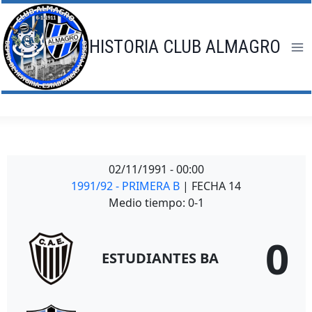
Saltar
al
contenido
HISTORIA CLUB ALMAGRO
02/11/1991
-
00:00
1991/92 - PRIMERA B
| FECHA 14
Medio tiempo: 0-1
0
ESTUDIANTES BA