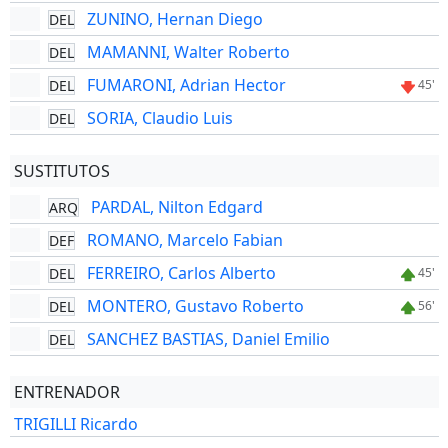
ZUNINO, Hernan Diego
DEL
MAMANNI, Walter Roberto
DEL
FUMARONI, Adrian Hector
DEL
45'
SORIA, Claudio Luis
DEL
SUSTITUTOS
PARDAL, Nilton Edgard
ARQ
ROMANO, Marcelo Fabian
DEF
FERREIRO, Carlos Alberto
DEL
45'
MONTERO, Gustavo Roberto
DEL
56'
SANCHEZ BASTIAS, Daniel Emilio
DEL
ENTRENADOR
TRIGILLI Ricardo