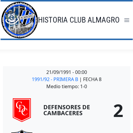
Saltar
al
contenido
HISTORIA CLUB ALMAGRO
21/09/1991
-
00:00
1991/92 - PRIMERA B
| FECHA 8
Medio tiempo: 1-0
2
DEFENSORES DE
CAMBACERES