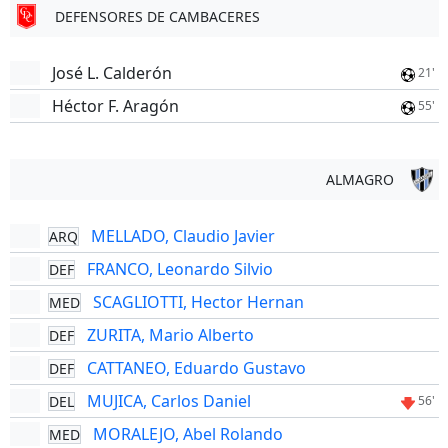
DEFENSORES DE CAMBACERES
José L. Calderón
21'
Héctor F. Aragón
55'
ALMAGRO
MELLADO, Claudio Javier
ARQ
FRANCO, Leonardo Silvio
DEF
SCAGLIOTTI, Hector Hernan
MED
ZURITA, Mario Alberto
DEF
CATTANEO, Eduardo Gustavo
DEF
MUJICA, Carlos Daniel
DEL
56'
MORALEJO, Abel Rolando
MED