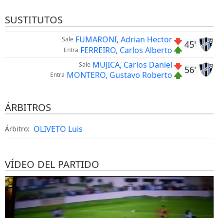
SUSTITUTOS
FUMARONI, Adrian Hector
Sale
45'
FERREIRO, Carlos Alberto
Entra
MUJICA, Carlos Daniel
Sale
56'
MONTERO, Gustavo Roberto
Entra
ÁRBITROS
OLIVETO Luis
Árbitro:
VÍDEO DEL PARTIDO