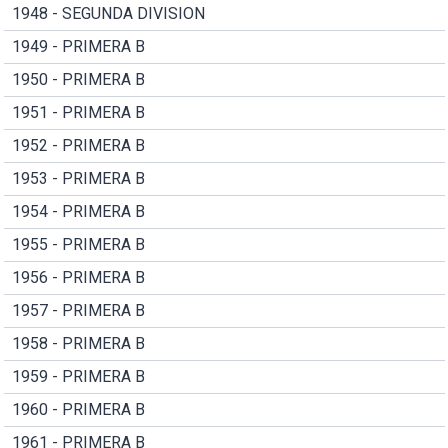
1948 - SEGUNDA DIVISION
1949 - PRIMERA B
1950 - PRIMERA B
1951 - PRIMERA B
1952 - PRIMERA B
1953 - PRIMERA B
1954 - PRIMERA B
1955 - PRIMERA B
1956 - PRIMERA B
1957 - PRIMERA B
1958 - PRIMERA B
1959 - PRIMERA B
1960 - PRIMERA B
1961 - PRIMERA B