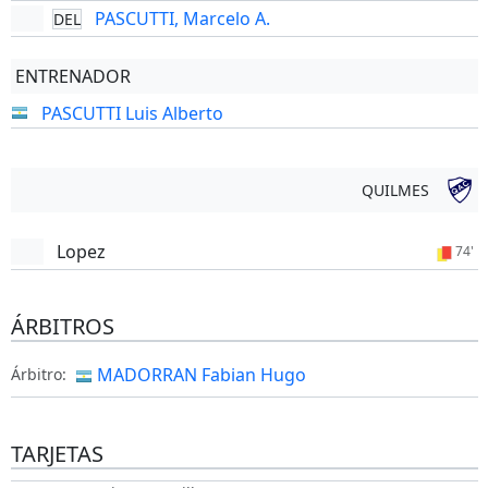
PASCUTTI, Marcelo A.
DEL
ENTRENADOR
PASCUTTI Luis Alberto
QUILMES
Lopez
74'
ÁRBITROS
MADORRAN Fabian Hugo
Árbitro:
TARJETAS