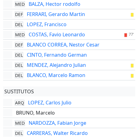
BALZA, Hector rodolfo
MED
FERRARI, Gerardo Martin
DEF
LOPEZ, Francisco
DEL
COSTAS, Favio Leonardo
MED
77'
BLANCO CORREA, Nestor Cesar
DEF
CINTO, Fernando German
DEL
MENDEZ, Alejandro Julian
DEL
BLANCO, Marcelo Ramon
DEL
SUSTITUTOS
LOPEZ, Carlos Julio
ARQ
BRUNO, Marcelo
NARDOZZA, Fabian Jorge
MED
CARRERAS, Walter Ricardo
DEL