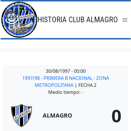
Saltar
al
contenido
HISTORIA CLUB ALMAGRO
30/08/1997
-
00:00
1997/98 - PRIMERA B NACIONAL - ZONA
METROPOLITANA
| FECHA 2
Medio tiempo: -
0
ALMAGRO