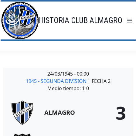
Saltar
al
contenido
HISTORIA CLUB ALMAGRO
24/03/1945
-
00:00
1945 - SEGUNDA DIVISION
| FECHA 2
Medio tiempo: 1-0
3
ALMAGRO