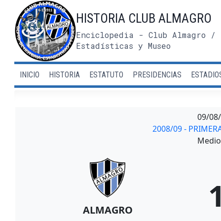
Saltar
HISTORIA CLUB ALMAGRO
al
contenido
Enciclopedia - Club Almagro / 
Estadísticas y Museo
INICIO
HISTORIA
ESTATUTO
PRESIDENCIAS
ESTADIO
09/08
2008/09 - PRIME
Medio 
ALMAGRO