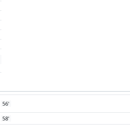
'
'
'
56'
58'