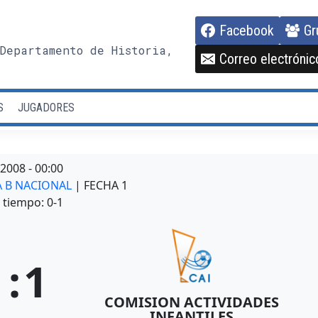
Facebook
Gr
Departamento de Historia,
Correo electrónic
S
JUGADORES
/2008
-
00:00
RA B NACIONAL
| FECHA 1
tiempo: 0-1
1
:
1
COMISION ACTIVIDADES
INFANTILES