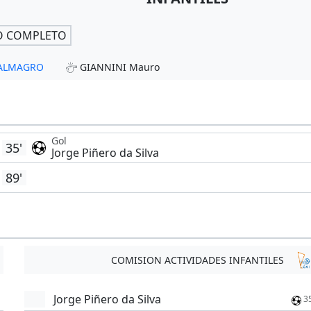
O COMPLETO
- ALMAGRO
GIANNINI Mauro
Gol
35'
Jorge Piñero da Silva
89'
COMISION ACTIVIDADES INFANTILES
Jorge Piñero da Silva
3