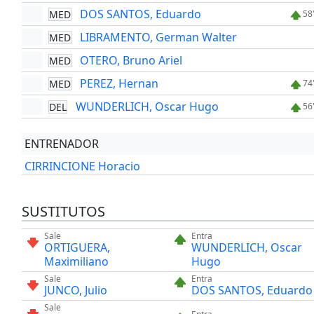
DOS SANTOS, Eduardo
MED
58
LIBRAMENTO, German Walter
MED
OTERO, Bruno Ariel
MED
PEREZ, Hernan
MED
74
WUNDERLICH, Oscar Hugo
DEL
56
ENTRENADOR
CIRRINCIONE Horacio
SUSTITUTOS
Sale
Entra
ORTIGUERA,
WUNDERLICH, Oscar
Maximiliano
Hugo
Sale
Entra
JUNCO, Julio
DOS SANTOS, Eduardo
Sale