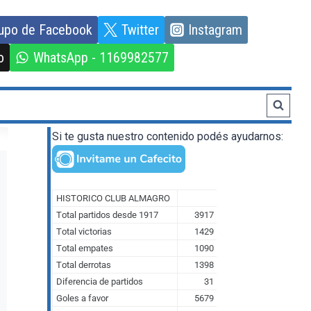
upo de Facebook
Twitter
Instagram
o
WhatsApp - 1169982577
Si te gusta nuestro contenido podés ayudarnos: