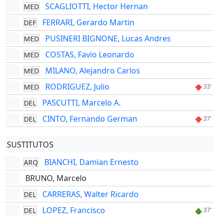
SCAGLIOTTI, Hector Hernan
MED
FERRARI, Gerardo Martin
DEF
PUSINERI BIGNONE, Lucas Andres
MED
COSTAS, Favio Leonardo
MED
MILANO, Alejandro Carlos
MED
RODRIGUEZ, Julio
MED
33'
PASCUTTI, Marcelo A.
DEL
CINTO, Fernando German
DEL
37'
SUSTITUTOS
BIANCHI, Damian Ernesto
ARQ
BRUNO, Marcelo
CARRERAS, Walter Ricardo
DEL
LOPEZ, Francisco
DEL
37'