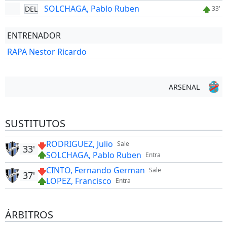
SOLCHAGA, Pablo Ruben
DEL
33'
ENTRENADOR
RAPA Nestor Ricardo
ARSENAL
SUSTITUTOS
RODRIGUEZ, Julio
Sale
33'
SOLCHAGA, Pablo Ruben
Entra
CINTO, Fernando German
Sale
37'
LOPEZ, Francisco
Entra
ÁRBITROS