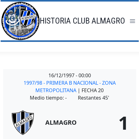
Saltar
al
contenido
HISTORIA CLUB ALMAGRO
16/12/1997
-
00:00
1997/98 - PRIMERA B NACIONAL - ZONA
METROPOLITANA
| FECHA 20
Medio tiempo: -
Restantes 45'
1
ALMAGRO