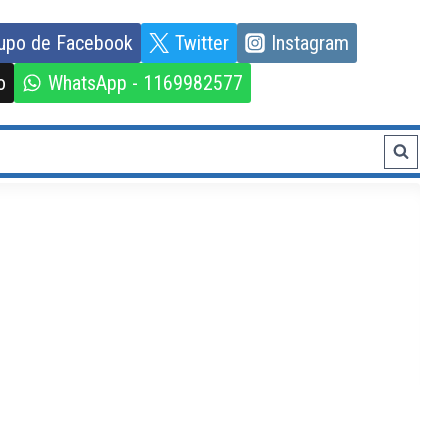
upo de Facebook
Twitter
Instagram
o
WhatsApp - 1169982577