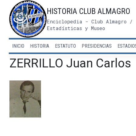
Saltar
HISTORIA CLUB ALMAGRO
al
contenido
Enciclopedia - Club Almagro / 
Estadísticas y Museo
INICIO
HISTORIA
ESTATUTO
PRESIDENCIAS
ESTADIO
ZERRILLO Juan Carlos