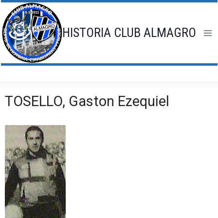
Saltar
al
contenido
HISTORIA CLUB ALMAGRO
TOSELLO, Gaston Ezequiel