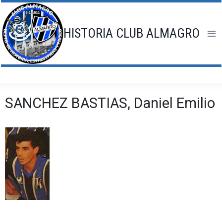
Saltar
al
contenido
HISTORIA CLUB ALMAGRO
SANCHEZ BASTIAS, Daniel Emilio