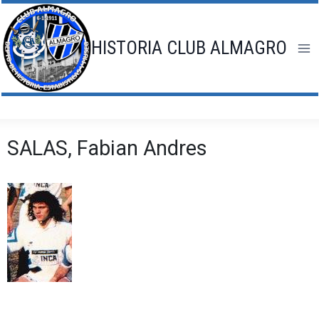
Saltar
al
contenido
HISTORIA CLUB ALMAGRO
SALAS, Fabian Andres