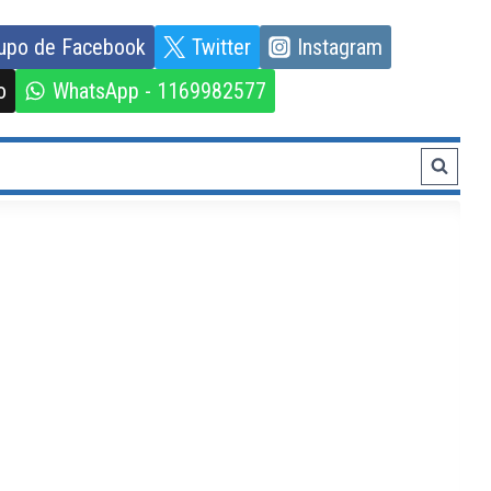
upo de Facebook
Twitter
Instagram
o
WhatsApp - 1169982577