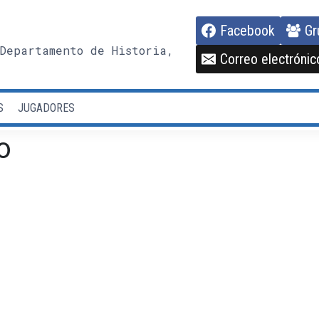
Facebook
Gr
Departamento de Historia,
Correo electrónic
S
JUGADORES
o