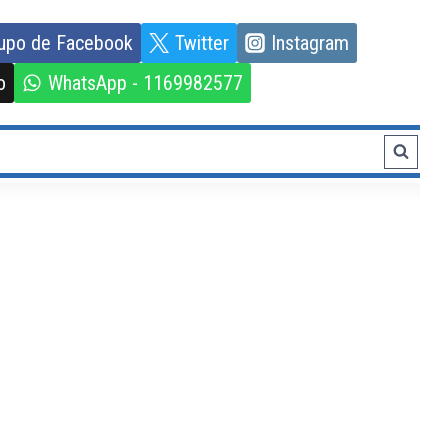
upo de Facebook
Twitter
Instagram
o
WhatsApp - 1169982577