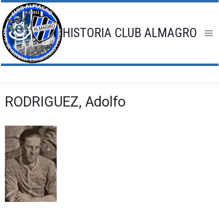
Saltar
al
contenido
HISTORIA CLUB ALMAGRO
RODRIGUEZ, Adolfo