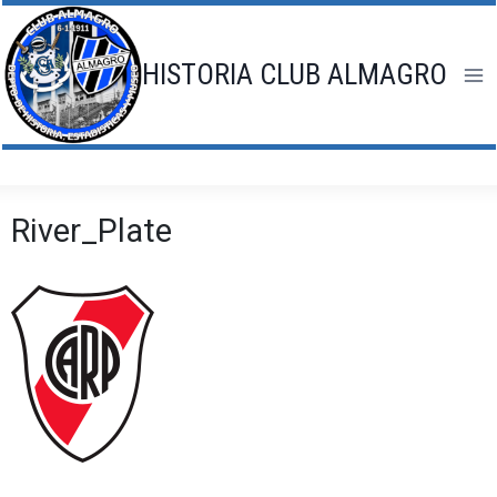
Saltar
al
contenido
HISTORIA CLUB ALMAGRO
River_Plate