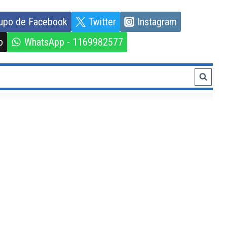
upo de Facebook
Twitter
Instagram
o
WhatsApp - 1169982577