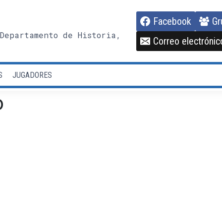
Facebook
Gr
Departamento de Historia,
Correo electrónic
S
JUGADORES
o