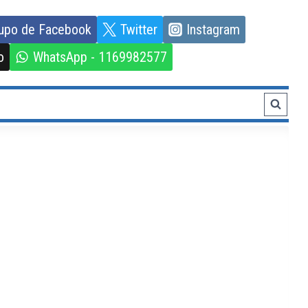
upo de Facebook
Twitter
Instagram
o
WhatsApp - 1169982577