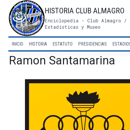
Saltar
HISTORIA CLUB ALMAGRO
al
contenido
Enciclopedia - Club Almagro / 
Estadísticas y Museo
INICIO
HISTORIA
ESTATUTO
PRESIDENCIAS
ESTADIO
Ramon Santamarina