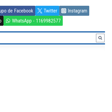
upo de Facebook
Twitter
Instagram
o
WhatsApp - 1169982577