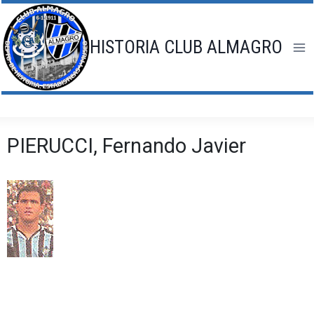
Saltar
al
contenido
HISTORIA CLUB ALMAGRO
PIERUCCI, Fernando Javier