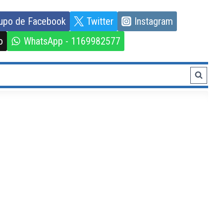
upo de Facebook
Twitter
Instagram
o
WhatsApp - 1169982577