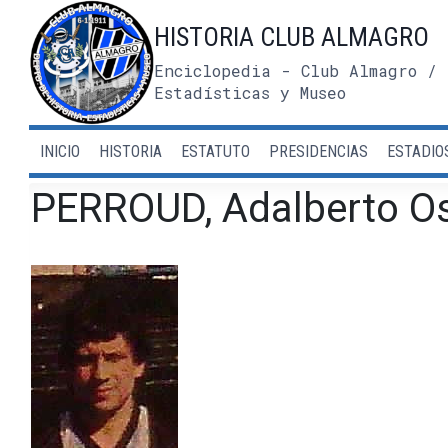
Saltar
HISTORIA CLUB ALMAGRO
al
contenido
Enciclopedia - Club Almagro / 
Estadísticas y Museo
INICIO
HISTORIA
ESTATUTO
PRESIDENCIAS
ESTADIO
PERROUD, Adalberto O