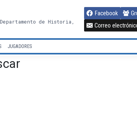
Facebook
Gr
Departamento de Historia,
Correo electrónic
S
JUGADORES
scar