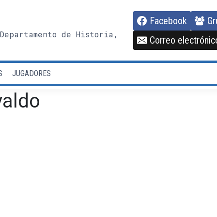
Facebook
Gr
Departamento de Historia,
Correo electrónic
S
JUGADORES
valdo