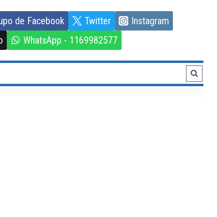
upo de Facebook
Twitter
Instagram
o
WhatsApp - 1169982577