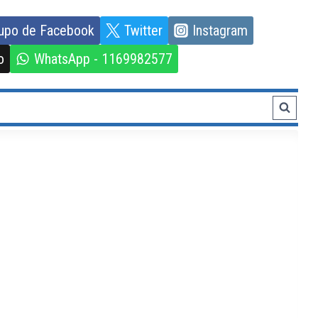
upo de Facebook
Twitter
Instagram
o
WhatsApp - 1169982577