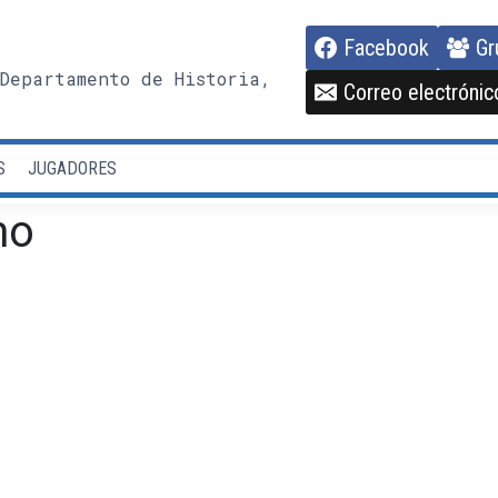
Facebook
Gr
Departamento de Historia,
Correo electrónic
S
JUGADORES
mo