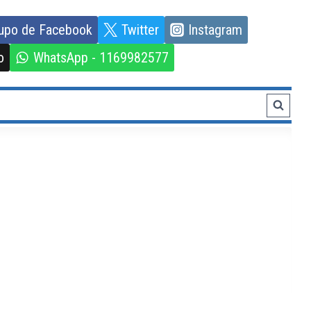
upo de Facebook
Twitter
Instagram
o
WhatsApp - 1169982577