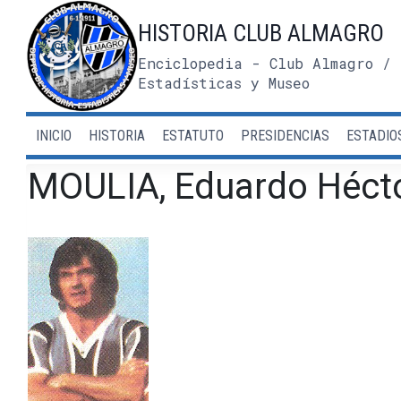
Saltar
HISTORIA CLUB ALMAGRO
al
contenido
Enciclopedia - Club Almagro / 
Estadísticas y Museo
INICIO
HISTORIA
ESTATUTO
PRESIDENCIAS
ESTADIO
MOULIA, Eduardo Héct