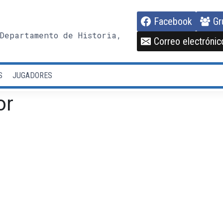
Facebook
Gr
Departamento de Historia,
Correo electrónic
S
JUGADORES
or