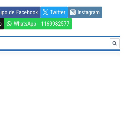
upo de Facebook
Twitter
Instagram
o
WhatsApp - 1169982577