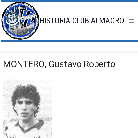
Saltar
al
contenido
HISTORIA CLUB ALMAGRO
MONTERO, Gustavo Roberto