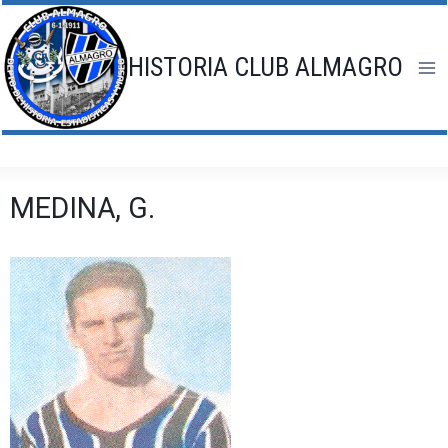
Saltar
al
contenido
HISTORIA CLUB ALMAGRO
MEDINA, G.