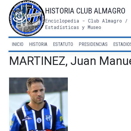
Saltar
HISTORIA CLUB ALMAGRO
al
contenido
Enciclopedia - Club Almagro / 
Estadísticas y Museo
INICIO
HISTORIA
ESTATUTO
PRESIDENCIAS
ESTADIO
MARTINEZ, Juan Manu