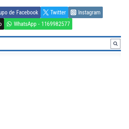
upo de Facebook
Twitter
Instagram
o
WhatsApp - 1169982577