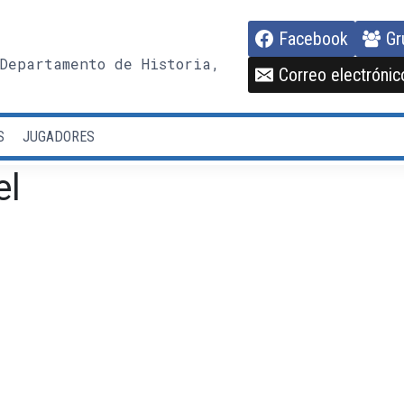
Facebook
Gr
Departamento de Historia,
Correo electrónic
S
JUGADORES
el