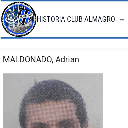
Saltar
al
contenido
HISTORIA CLUB ALMAGRO
MALDONADO, Adrian