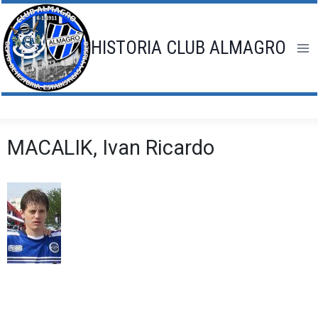
Saltar
al
contenido
HISTORIA CLUB ALMAGRO
MACALIK, Ivan Ricardo