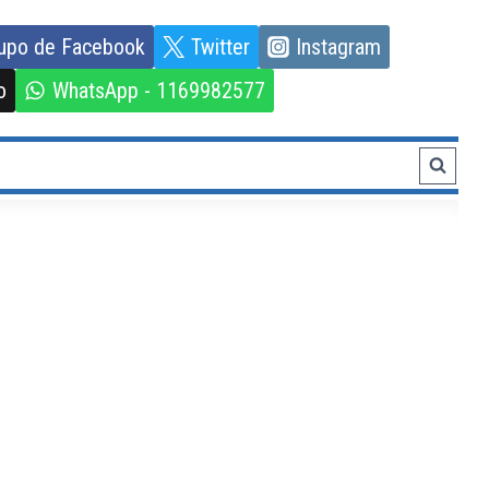
upo de Facebook
Twitter
Instagram
o
WhatsApp - 1169982577