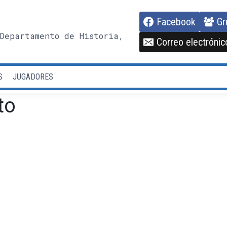
Facebook
Gr
Departamento de Historia,
Correo electrónic
S
JUGADORES
to