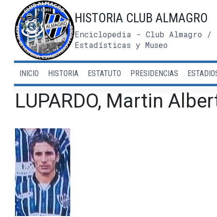
Saltar
HISTORIA CLUB ALMAGRO
al
contenido
Enciclopedia - Club Almagro / 
Estadísticas y Museo
INICIO
HISTORIA
ESTATUTO
PRESIDENCIAS
ESTADIO
LUPARDO, Martin Alber