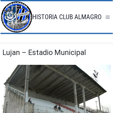
Saltar
al
contenido
HISTORIA CLUB ALMAGRO
Lujan – Estadio Municipal