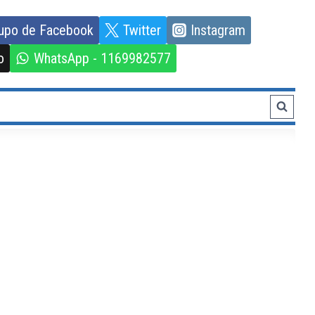
upo de Facebook
Twitter
Instagram
o
WhatsApp - 1169982577