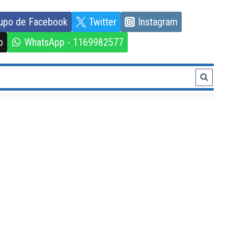
upo de Facebook
Twitter
Instagram
o
WhatsApp - 1169982577