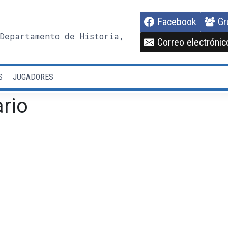
Facebook
Gr
Departamento de Historia,
Correo electrónic
S
JUGADORES
rio